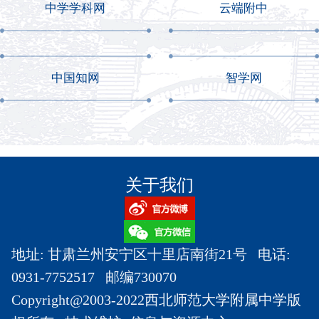
中学学科网
云端附中
中国知网
智学网
关于我们
地址: 甘肃兰州安宁区十里店南街21号 电话:
0931-7752517 邮编730070
Copyright@2003-2022西北师范大学附属中学版