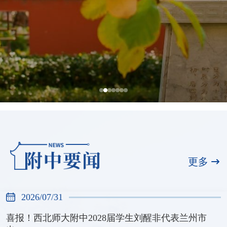
全国展演一等奖，天河合唱团再创佳绩
2026/07/31
更多
2026/07/31
喜报！西北师大附中2028届学生刘醒非代表兰州市