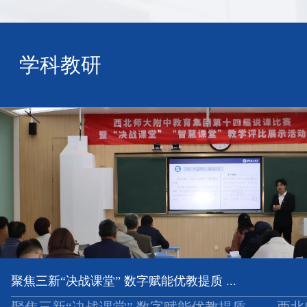
学科教研
聚焦三新“决战课堂” 数字赋能优教提质 ...