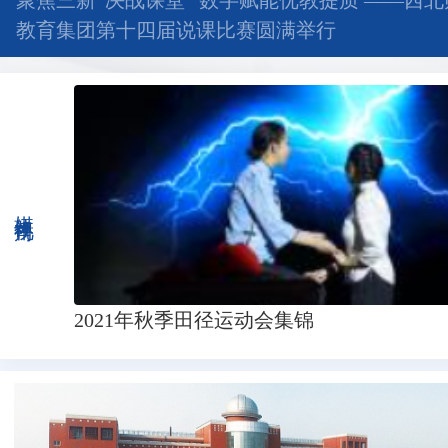
聚焦三新“决战课堂” 数字赋能优教提质 ——西
教育集团第十四届说课比赛圆满举行
媒体视角
2021年秋季田径运动会集锦