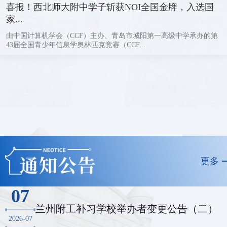
喜报！西北师大附中学子斩获NOI全国金牌，入选国
家...
由中国计算机学会（CCF）主办、青岛市城阳第一高级中学承办的第
43届全国青少年信息学奥林匹克竞赛（CCF...
更多
07
兰州附工补习学校举办者变更公告（二）
2026-07