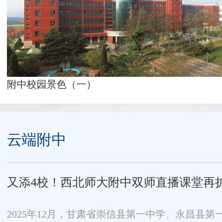
附中校园景色（一）
云端附中
又添4校！西北师大附中双师直播课堂再
2025年12月，甘肃省崇信县第一中学、永昌县第