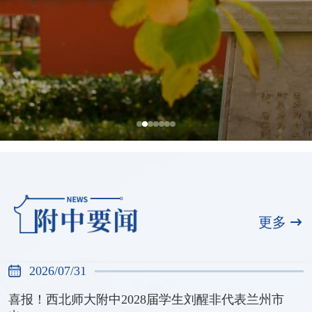
全国展演一等奖，天河合唱团再创佳绩
2026/07/31
更多
2026/07/31
喜报！西北师大附中2028届学生刘醒非代表兰州市