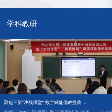
学科教研
聚焦三新“决战课堂” 数字赋能优教提质 ...