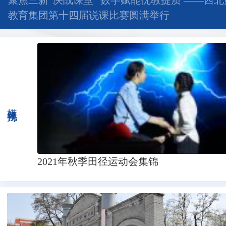
聚焦三新“决战课堂” 数字赋能优教提质 ——西
教育集团第十四届说课比赛圆满举行
媒体视角
2021年秋季田径运动会集锦