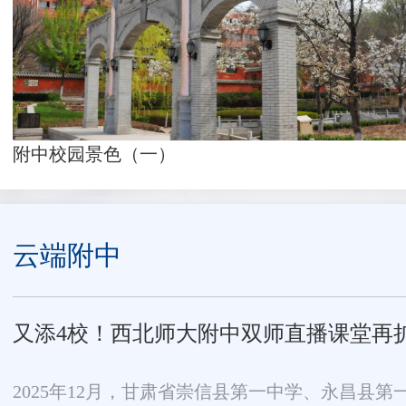
附中校园景色（一）
云端附中
又添4校！西北师大附中双师直播课堂再
2025年12月，甘肃省崇信县第一中学、永昌县第