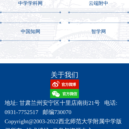
中学学科网
云端附中
中国知网
智学网
关于我们
地址: 甘肃兰州安宁区十里店南街21号 电话:
0931-7752517 邮编730070
Copyright@2003-2022西北师范大学附属中学版