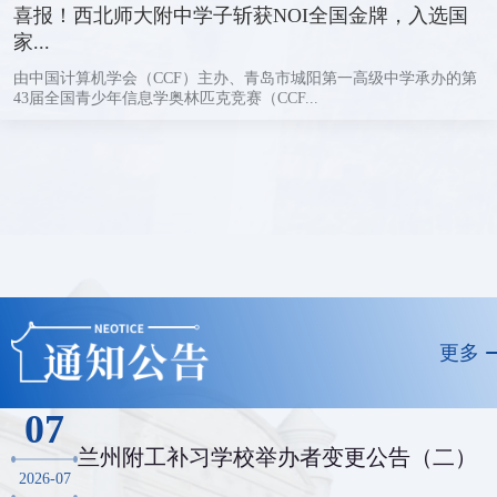
喜报！西北师大附中学子斩获NOI全国金牌，入选国
家...
由中国计算机学会（CCF）主办、青岛市城阳第一高级中学承办的第
43届全国青少年信息学奥林匹克竞赛（CCF...
更多
07
兰州附工补习学校举办者变更公告（二）
2026-07