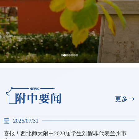
全国展演一等奖，天河合唱团再创佳绩
2026/07/31
更多
2026/07/31
喜报！西北师大附中2028届学生刘醒非代表兰州市