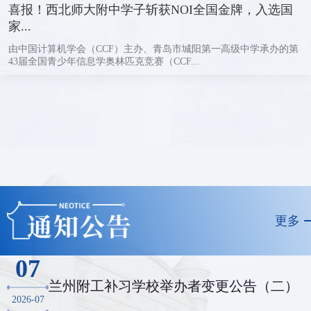
喜报！西北师大附中学子斩获NOI全国金牌，入选国
家...
由中国计算机学会（CCF）主办、青岛市城阳第一高级中学承办的第
43届全国青少年信息学奥林匹克竞赛（CCF...
更多
07
兰州附工补习学校举办者变更公告（二）
2026-07