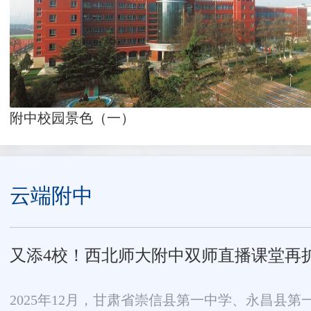
附中校园景色（一）
云端附中
又添4校！西北师大附中双师直播课堂再
2025年12月，甘肃省崇信县第一中学、永昌县第