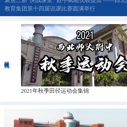
聚焦三新“决战课堂” 数字赋能优教提质 ——西
教育集团第十四届说课比赛圆满举行
媒体视角
2021年秋季田径运动会集锦