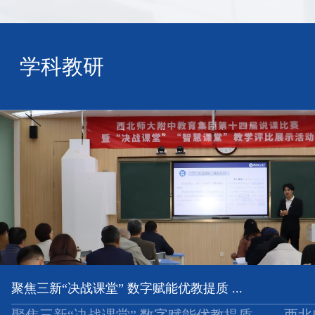
学科教研
聚焦三新“决战课堂” 数字赋能优教提质 ...