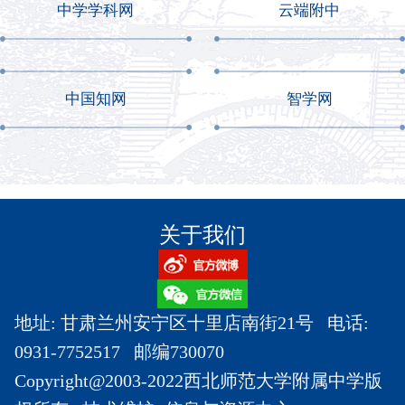
中学学科网
云端附中
中国知网
智学网
关于我们
地址: 甘肃兰州安宁区十里店南街21号 电话:
0931-7752517 邮编730070
Copyright@2003-2022西北师范大学附属中学版